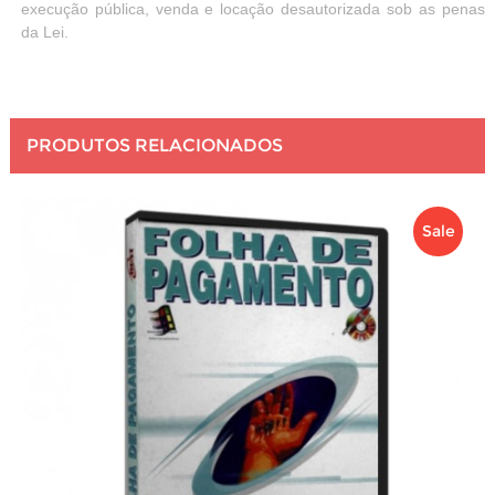
execução pública, venda e locação desautorizada sob as penas
da Lei.
PRODUTOS RELACIONADOS
Sale