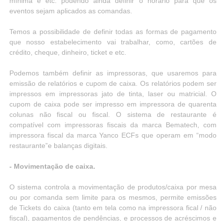
mínima e etc. podendo ainda definir o horário para que os
eventos sejam aplicados as comandas.
Temos a possibilidade de definir todas as formas de pagamento
que nosso estabelecimento vai trabalhar, como, cartões de
crédito, cheque, dinheiro, ticket e etc.
Podemos também definir as impressoras, que usaremos para
emissão de relatórios e cupom de caixa. Os relatórios podem ser
impressos em impressoras jato de tinta, laser ou matricial. O
cupom de caixa pode ser impresso em impressora de quarenta
colunas não fiscal ou fiscal. O sistema de restaurante é
compatível com impressoras fiscais da marca Bematech, com
impressora fiscal da marca Yanco ECFs que operam em “modo
restaurante”e balanças digitais.
- Movimentação de caixa.
O sistema controla a movimentação de produtos/caixa por mesa
ou por comanda sem limite para os mesmos, permite emissões
de Tickets do caixa (tanto em tela como na impressora fical / não
fiscal), pagamentos de pendências, e processos de acréscimos e