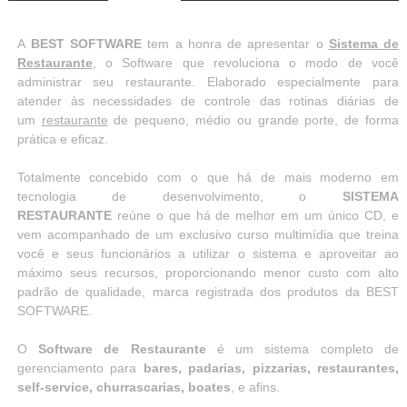
A
BEST SOFTWARE
tem a honra de apresentar o
Sistema de
Restaurante
, o Software que revoluciona o modo de você
administrar seu restaurante. Elaborado especialmente para
atender às necessidades de controle das rotinas diárias de
um
restaurante
de pequeno, médio ou grande porte, de forma
prática e eficaz.
Totalmente concebido com o que há de mais moderno em
tecnologia de desenvolvimento, o
SISTEMA
RESTAURANTE
reúne o que há de melhor em um único CD, e
vem acompanhado de um exclusivo curso multimídia que treina
você e seus funcionários a utilizar o sistema e aproveitar ao
máximo seus recursos, proporcionando menor custo com alto
padrão de qualidade, marca registrada dos produtos da BEST
SOFTWARE.
O
Software de Restaurante
é um sistema completo de
gerenciamento para
bares, padarias, pizzarias, restaurantes,
self-service, churrascarias, boates
, e afins.