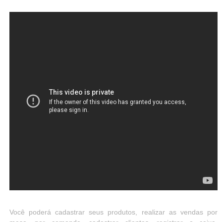
Você poderá cadastrar seus produtos, realizar as vendas por