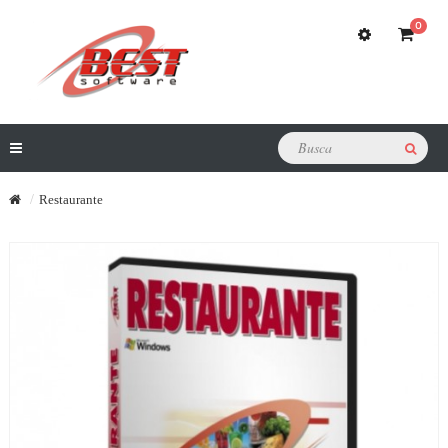
0
Restaurante