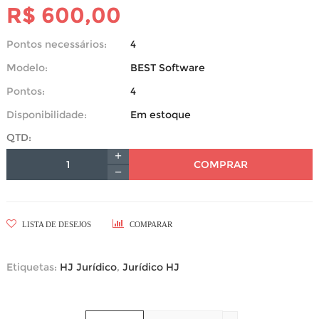
R$ 600,00
Pontos necessários:
4
Modelo:
BEST Software
Pontos:
4
Disponibilidade:
Em estoque
QTD:
COMPRAR
LISTA DE DESEJOS
COMPARAR
Etiquetas:
HJ Jurídico
,
Jurídico HJ