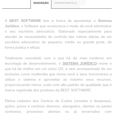
DESCRIÇÃO
COMENTÁRIOS (1)
A
BEST SOFTWARE
tem a honra de apresentar o
Sistema
Jurídico
, o Software que revoluciona o modo de você administrar
o seu escritório advocatício. Elaborado especialmente para
atender às necessidades de controle das rotinas diárias de um
escritório advocatício de pequeno, médio ou grande porte, de
forma prática e eficaz.
Totalmente concebido com o que há de mais moderno em
tecnologia de desenvolvimento, o
SISTEMA JURÍDICO
reúne o
que há de melhor em um único CD, e vem acompanhado de um
exclusivo curso multimídia que treina você e seus funcionários a
utilizar o sistema e aproveitar ao máximo seus recursos,
proporcionando menor custo com alto padrão de qualidade que é
marca registrada dos produtos da BEST SOFTWARE.
Efetua cadastro dos Centros de Custos (receitas e despesas),
ações, juízos e cartórios diversos, advogados, clientes ou partes
contrárias, processos abertos ou já encerrados com