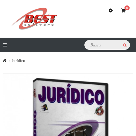
0
Jurídico