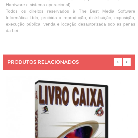
Hardware e sistema operacional).
Todos os direitos reservados à The Best Media Software
Informática Ltda, proibida a reprodução, distribuição, exposição,
execução pública, venda e locação desautorizada sob as penas
da Lei.
PRODUTOS RELACIONADOS