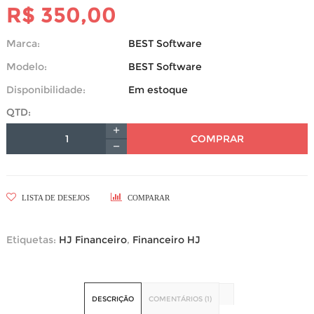
R$ 350,00
Marca:
BEST Software
Modelo:
BEST Software
Disponibilidade:
Em estoque
QTD:
COMPRAR
LISTA DE DESEJOS
COMPARAR
Etiquetas:
HJ Financeiro
,
Financeiro HJ
DESCRIÇÃO
COMENTÁRIOS (1)