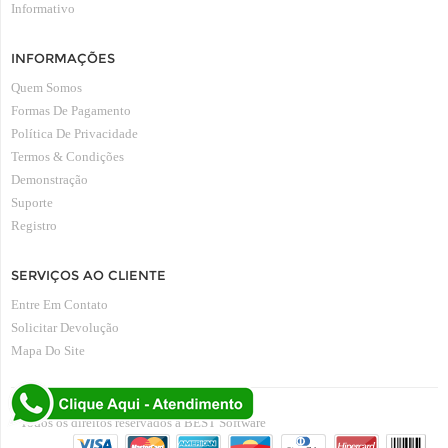
Informativo
INFORMAÇÕES
Quem Somos
Formas De Pagamento
Política De Privacidade
Termos & Condições
Demonstração
Suporte
Registro
SERVIÇOS AO CLIENTE
Entre Em Contato
Solicitar Devolução
Mapa Do Site
Todos os direitos reservados à BEST Software