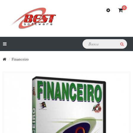
0
Financeiro