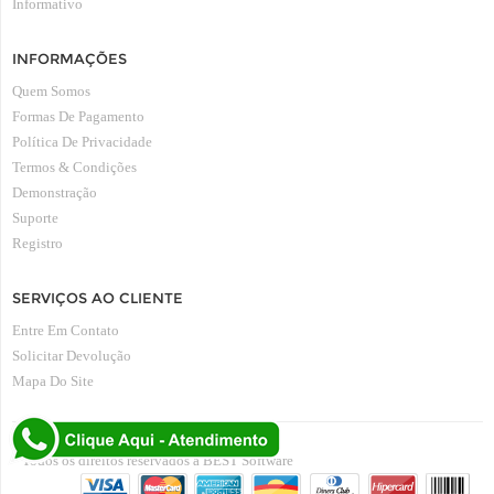
Informativo
INFORMAÇÕES
Quem Somos
Formas De Pagamento
Política De Privacidade
Termos & Condições
Demonstração
Suporte
Registro
SERVIÇOS AO CLIENTE
Entre Em Contato
Solicitar Devolução
Mapa Do Site
Todos os direitos reservados à BEST Software